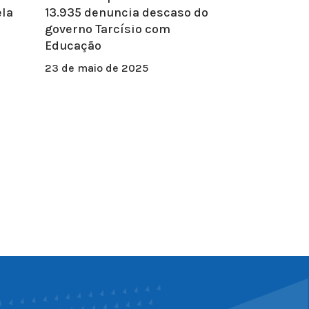
la
13.935 denuncia descaso do
governo Tarcísio com
a
Educação
23 de maio de 2025