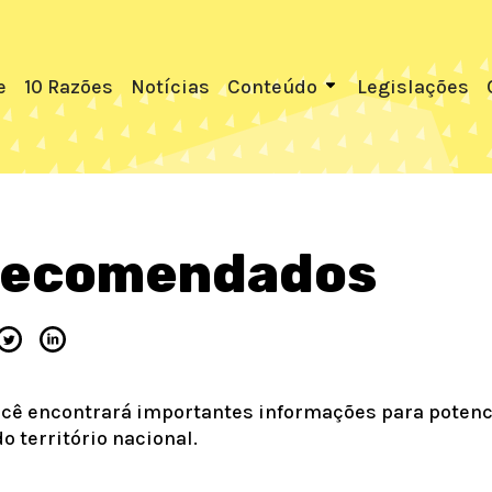
e
10 Razões
Notícias
Conteúdo
Legislações
 recomendados
ocê encontrará importantes informações para potenci
 território nacional.