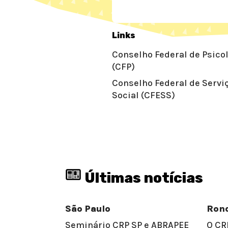
Links
Conselho Federal de Psico
(CFP)
Conselho Federal de Servi
Social (CFESS)
Últimas notícias
São Paulo
Ron
Seminário CRP SP e ABRAPEE
O CR