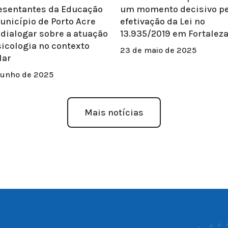
esentantes da Educação
um momento decisivo pe
unicípio de Porto Acre
efetivação da Lei nº
 dialogar sobre a atuação
13.935/2019 em Fortalez
sicologia no contexto
23 de maio de 2025
lar
junho de 2025
Mais notícias