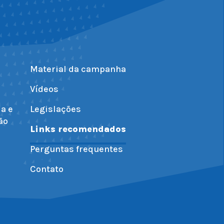
Material da campanha
Vídeos
ia e
Legislações
ão
Links recomendados
Perguntas frequentes
Contato