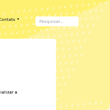
Contato
alizar a