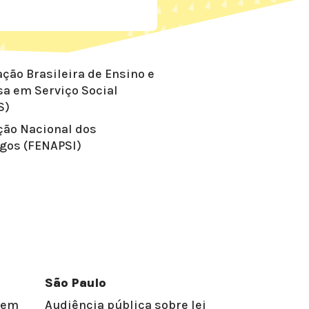
ção Brasileira de Ensino e
sa em Serviço Social
S)
ção Nacional dos
ogos (FENAPSI)
São Paulo
e em
Audiência pública sobre lei