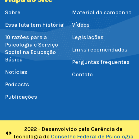
Sobre
Material da campanha
Essa luta tem história!
Vídeos
10 razões para a
Legislações
Psicologia e Serviço
Links recomendados
Social na Educação
Básica
Perguntas frequentes
Notícias
Contato
Podcasts
Publicações
2022 - Desenvolvido pela Gerência de
Tecnologia do
Conselho Federal de Psicologia