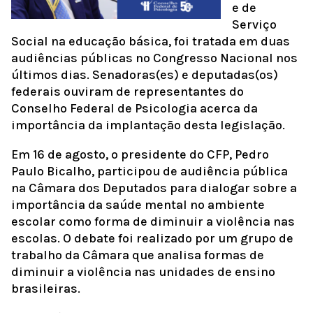
e de
Serviço
Social na educação básica, foi tratada em duas
audiências públicas no Congresso Nacional nos
últimos dias. Senadoras(es) e deputadas(os)
federais ouviram de representantes do
Conselho Federal de Psicologia acerca da
importância da implantação desta legislação.
Em 16 de agosto, o presidente do CFP, Pedro
Paulo Bicalho, participou de audiência pública
na Câmara dos Deputados para dialogar sobre a
importância da saúde mental no ambiente
escolar como forma de diminuir a violência nas
escolas. O debate foi realizado por um grupo de
trabalho da Câmara que analisa formas de
diminuir a violência nas unidades de ensino
brasileiras.