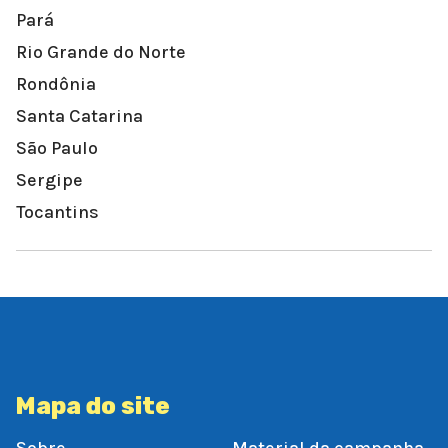
Pará
Rio Grande do Norte
Rondônia
Santa Catarina
São Paulo
Sergipe
Tocantins
Mapa do site
Sobre
Material da campanha