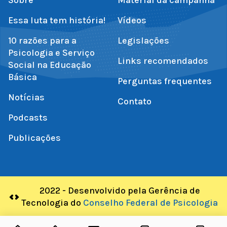
Essa luta tem história!
Vídeos
10 razões para a
Legislações
Psicologia e Serviço
Links recomendados
Social na Educação
Básica
Perguntas frequentes
Notícias
Contato
Podcasts
Publicações
2022 - Desenvolvido pela Gerência de
Tecnologia do
Conselho Federal de Psicologia