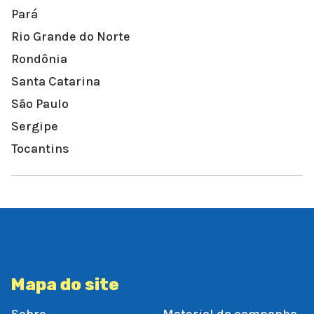
Pará
Rio Grande do Norte
Rondônia
Santa Catarina
São Paulo
Sergipe
Tocantins
Mapa do site
Sobre
Material da campanha