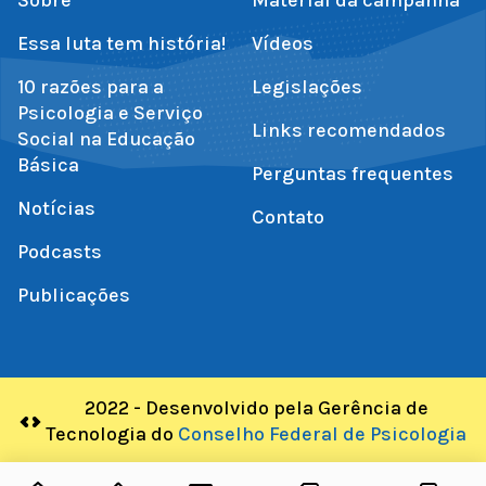
Essa luta tem história!
Vídeos
10 razões para a
Legislações
Psicologia e Serviço
Links recomendados
Social na Educação
Básica
Perguntas frequentes
Notícias
Contato
Podcasts
Publicações
2022 - Desenvolvido pela Gerência de
Tecnologia do
Conselho Federal de Psicologia