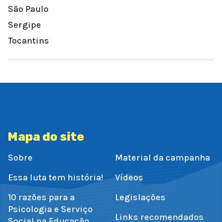
São Paulo
Sergipe
Tocantins
Mapa do site
Sobre
Material da campanha
Essa luta tem história!
Vídeos
10 razões para a
Legislações
Psicologia e Serviço
Links recomendados
Social na Educação