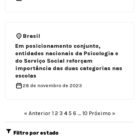
Brasil
Em posicionamento conjunto,
entidades nacionais da Psicologia e
do Serviço Social reforçam
importância das duas categorias nas
escolas
28 de novembro de 2023
« Anterior
1
2
3
4
5
6
…
10
Próximo »
Filtro por estado