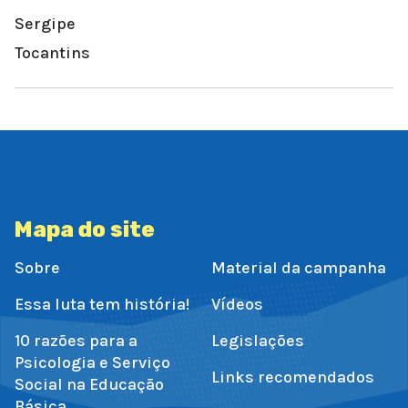
Sergipe
Tocantins
Mapa do site
Sobre
Material da campanha
Essa luta tem história!
Vídeos
10 razões para a
Legislações
Psicologia e Serviço
Links recomendados
Social na Educação
Básica