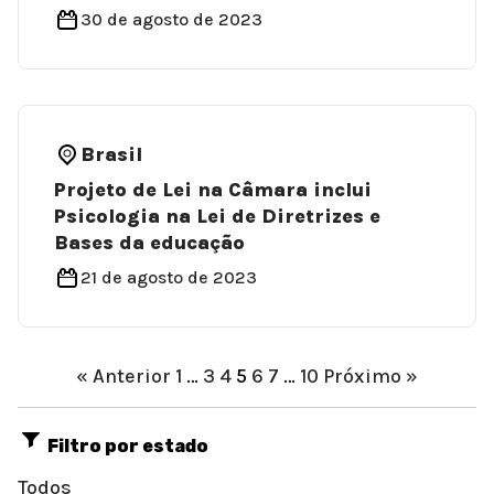
30 de agosto de 2023
Brasil
Projeto de Lei na Câmara inclui
Psicologia na Lei de Diretrizes e
Bases da educação
21 de agosto de 2023
« Anterior
1
…
3
4
5
6
7
…
10
Próximo »
Filtro por estado
Todos